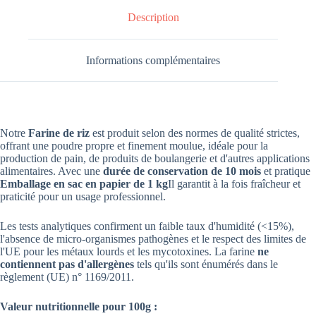
Description
Informations complémentaires
Notre
Farine de riz
est produit selon des normes de qualité strictes,
offrant une poudre propre et finement moulue, idéale pour la
production de pain, de produits de boulangerie et d'autres applications
alimentaires. Avec une
durée de conservation de 10 mois
et pratique
Emballage en sac en papier de 1 kg
Il garantit à la fois fraîcheur et
praticité pour un usage professionnel.
Les tests analytiques confirment un faible taux d'humidité (<15%),
l'absence de micro-organismes pathogènes et le respect des limites de
l'UE pour les métaux lourds et les mycotoxines. La farine
ne
contiennent pas d'allergènes
tels qu'ils sont énumérés dans le
règlement (UE) n° 1169/2011.
Valeur nutritionnelle pour 100g :