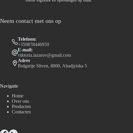
Snelle logistiek en oplossingen op maat.
Neem contact met ons op
Telefoon:
+359878446959
E-mail:
viktoria.lazarov@gmail.com
Adres
Bulgarije Sliven, 8800, Abadjyiska 5
Navigatie
Home
Over ons
Producten
Contacten