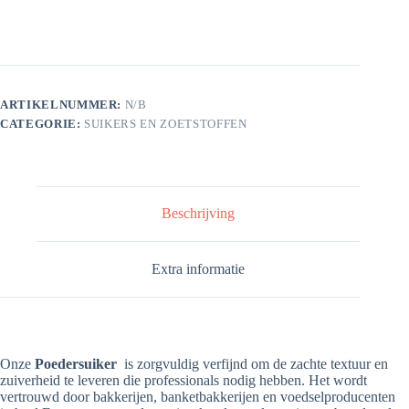
ARTIKELNUMMER:
N/B
CATEGORIE:
SUIKERS EN ZOETSTOFFEN
Beschrijving
Extra informatie
Onze
Poedersuiker
is zorgvuldig verfijnd om de zachte textuur en
zuiverheid te leveren die professionals nodig hebben. Het wordt
vertrouwd door bakkerijen, banketbakkerijen en voedselproducenten