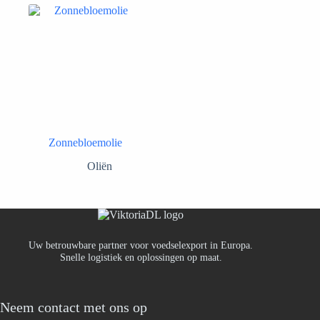
Zonnebloemolie
Oliën
Uw betrouwbare partner voor voedselexport in Europa.
Snelle logistiek en oplossingen op maat.
Neem contact met ons op