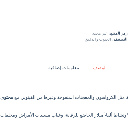
رمز المنتج:
غير محدد
التصنيف:
الحبوب والدقيق
الوصف
معلومات إضافية
مثل الكرواسون والمعجنات المنفوخة وغيرها من الفينويز. مع
محتوى ال
ونشاط ألفا-أميلاز الخاضع للرقابة، وغياب مسببات الأمراض ومخلفات ال