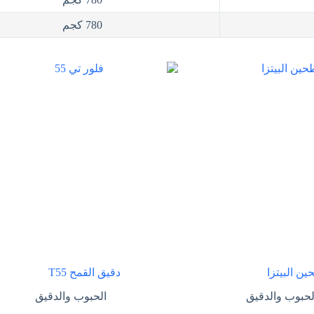
780 كجم
ن البيتزا
دقيق القمح T55
لحبوب والدقيق
الحبوب والدقيق