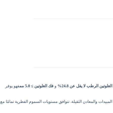
غلوتين الرطب لا يقل عن 24.8%
و
فك الغلوتين ≥ 5.0 مم
فهو يوفر
مبيدات والمعادن الثقيلة. تتوافق مستويات السموم الفطرية تمامًا مع