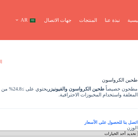
AR
يسية
نبذة عنا
المنتجات
جهات الاتصال
ال
طحين الكرواسون
مطحون خصيصاً
طحين الكرواسون والفيونيزر
المغلفة واستخدام المخبوزات الاحترافية.
اتصل بنا للحصول على الأسعار
الوزن