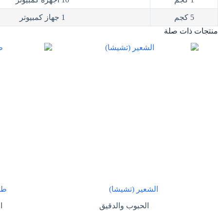
5 كجم
1 جهاز كمبيوتر
منتجات ذات صلة
الشعير (تشيشا)
طحي
الحبوب والدقيق
ا