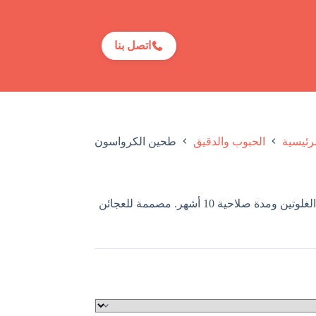
اتصل بنا
رئيسية
الحبوب والدقيق
طحين الكرواسون
يحتوي على ≥24.8% من الغلوتين ومدة صلاحية 10 أشهر. مصممة للعجائن