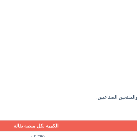
 والمنتجين الصناعيين.
الكمية لكل منصة نقالة
780 كجم