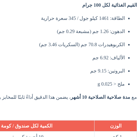
القيم الغذائية لكل 100 جرام
الطاقة: 1461 كيلو جول / 345 سعرة حرارية
الدهون: 1.26 جم (مشبعة 0.29 جم)
الكربوهيدرات 70.8 جم (السكريات 3.46 جم)
الألياف: 6.92 جم
البروتين: 9.15 جم
ملح < 0.025 g
مع
مدة صلاحية الصلاحية 10 أشهر
، يضمن هذا الدقيق أداءً ثابتًا للمخابز
الوزن
الكمية لكل صندوق / كومة
1 كجم
10 أجهزة كمبيوتر