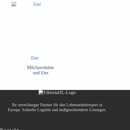
Eier
Milchprodukte
und Eier
Ihr zuverlässiger Partner für den Lebensmittelexport in
Europa. Schnelle Logistik und maßgeschneiderte Lösungen.
Kontakt