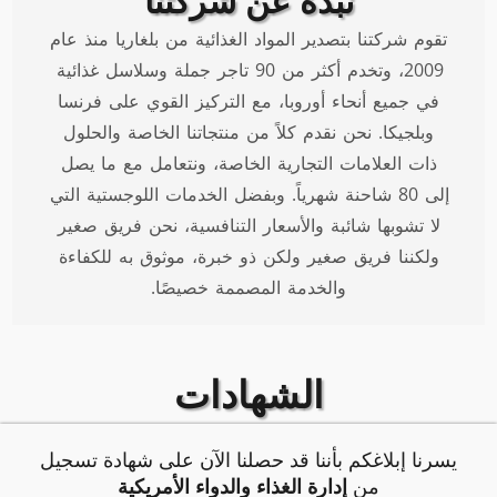
نبذة عن شركتنا
تقوم شركتنا بتصدير المواد الغذائية من بلغاريا منذ عام
2009، وتخدم أكثر من 90 تاجر جملة وسلاسل غذائية
في جميع أنحاء أوروبا، مع التركيز القوي على فرنسا
وبلجيكا. نحن نقدم كلاً من منتجاتنا الخاصة والحلول
ذات العلامات التجارية الخاصة، ونتعامل مع ما يصل
إلى 80 شاحنة شهرياً. وبفضل الخدمات اللوجستية التي
لا تشوبها شائبة والأسعار التنافسية، نحن فريق صغير
ولكننا فريق صغير ولكن ذو خبرة، موثوق به للكفاءة
والخدمة المصممة خصيصًا.
الشهادات
يسرنا إبلاغكم بأننا قد حصلنا الآن على شهادة تسجيل
من
إدارة الغذاء والدواء الأمريكية