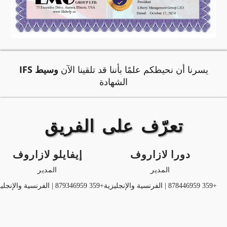
يسرنا أن نحيطكم علمًا بأننا قد تلقينا الآن
وسيط IFS
الشهادة
تعرّف على الفريق
دورا لازاروف
إيفايلو لازاروف
المدير
المدير
+359 878446959 | الفرنسية والإنجليزية
+359 879346959 | الفرنسية والإنجليزية